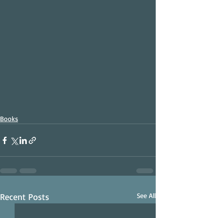
Books
Recent Posts
See All