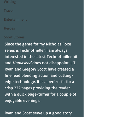
Writing
Travel
Entertainment
Heroes
Short Stories
Since the genre for my Nicholas Foxe 
series is Technothriller, I am always 
interested in the latest Technothriller hit 
and 
Unmasked
 does not disappoint. L.T. 
Ryan and Gregory Scott have created a 
fine read blending action and cutting-
edge technology. It is a perfect fit for a 
crisp 222 pages providing the reader 
with a quick page-turner for a couple of 
enjoyable evenings.
Ryan and Scott serve up a good story 